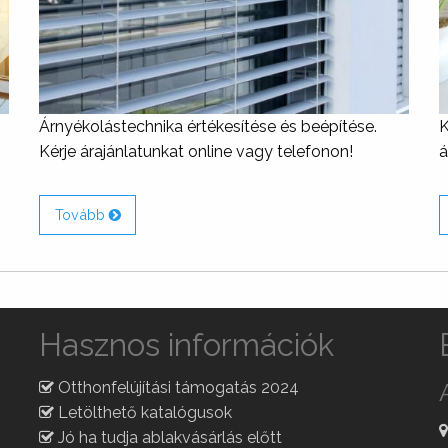
Árnyékolástechnika értékesítése és beépítése.
K
Kérje árajánlatunkat online vagy telefonon!
á
Tovább
Hasznos információk
Otthonfelújítási támogatás 2024
Letölthető katalógusok
Jó ha tudja ablakvásárlás előtt